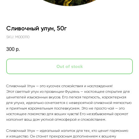
Сливочный улун, 50г
SKU:
M000110
300
р.
Out of stock
Сливочный Улун — это кусочек спокойствия и наслаждения!
Этот светлый улун из провинции Фуцзянь — настоящее открытие для
ценителей изысканных вкусов. Его легкая терпкость, характерная
для улуна, идеально сочетается с невероятной сливочной мягкостью
и приятным карамельным послевкусием. Это не просто чай — это
настоящее лакомство для ваших чувств! Его незабываемый аромат
наполнит ваш дом уютной атмосферой и спокойствием.
Сливочный Улун — идеальный напиток для тех, кто ценит гармонию
и изящество. Он станет прекрасным дополнением к вашему