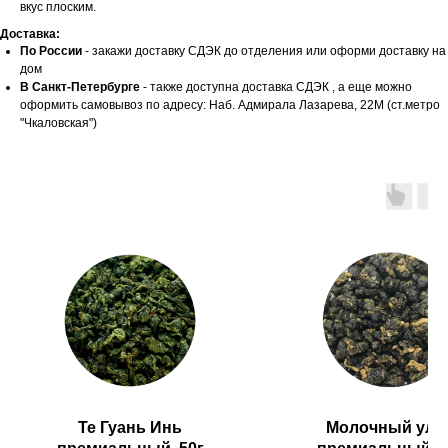
вкус плоским.
Доставка:
По России
- закажи доставку СДЭК до отделения или оформи доставку на
дом
В Санкт-Петербурге
- также доступна доставка СДЭК , а еще можно
оформить самовывоз по адресу: Наб. Адмирала Лазарева, 22М (ст.метро
"Чкаловская")
Те Гуань Инь
Молочный улу