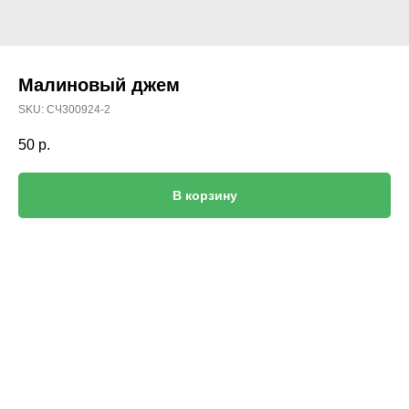
Малиновый джем
SKU:
СЧ300924-2
50
р.
В корзину