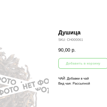
Душица
SKU:
CH000061
90,00
р.
Добавить в корзину
ЧАЙ: Добавки в чай
Вид чая: Рассыпной