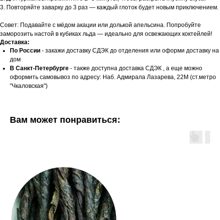
3. Повторяйте заварку до 3 раз — каждый глоток будет новым приключением.
Совет: Подавайте с мёдом акации или долькой апельсина. Попробуйте
заморозить настой в кубиках льда — идеально для освежающих коктейлей!
Доставка:
По России
- закажи доставку СДЭК до отделения или оформи доставку на
дом
В Санкт-Петербурге
- также доступна доставка СДЭК , а еще можно
оформить самовывоз по адресу: Наб. Адмирала Лазарева, 22М (ст.метро
"Чкаловская")
Вам может понравиться: