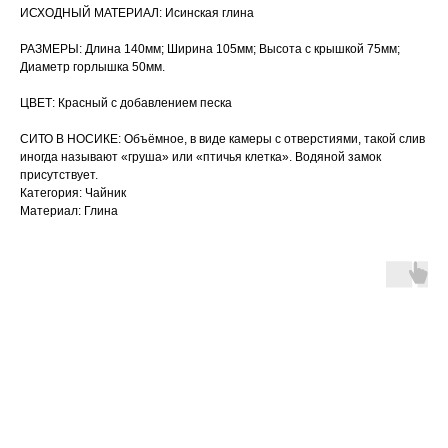
ИСХОДНЫЙ МАТЕРИАЛ: Исинская глина
РАЗМЕРЫ: Длина 140мм; Ширина 105мм; Высота с крышкой 75мм;
Диаметр горлышка 50мм.
ЦВЕТ: Красный с добавлением песка
СИТО В НОСИКЕ: Объёмное, в виде камеры с отверстиями, такой слив
иногда называют «груша» или «птичья клетка». Водяной замок
присутствует.
Категория: Чайник
Материал: Глина