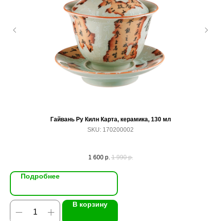
Гайвань Ру Килн Карта, керамика, 130 мл
SKU:
170200002
1 600
р.
1 990
р.
Подробнее
В корзину