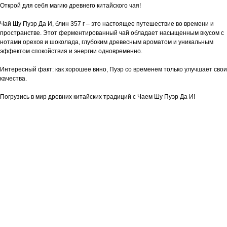
Открой для себя магию древнего китайского чая!
Чай Шу Пуэр Да И, блин 357 г – это настоящее путешествие во времени и
пространстве. Этот ферментированный чай обладает насыщенным вкусом с
нотами орехов и шоколада, глубоким древесным ароматом и уникальным
эффектом спокойствия и энергии одновременно.
Интересный факт: как хорошее вино, Пуэр со временем только улучшает свои
качества.
Погрузись в мир древних китайских традиций с Чаем Шу Пуэр Да И!