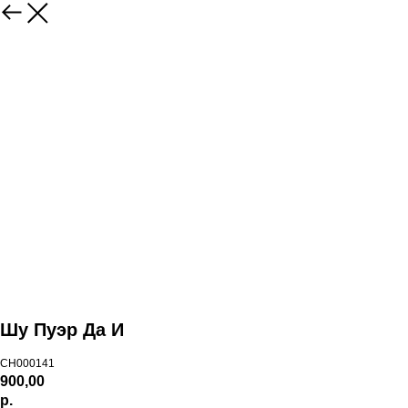
Шу Пуэр Да И
CH000141
900,00
р.