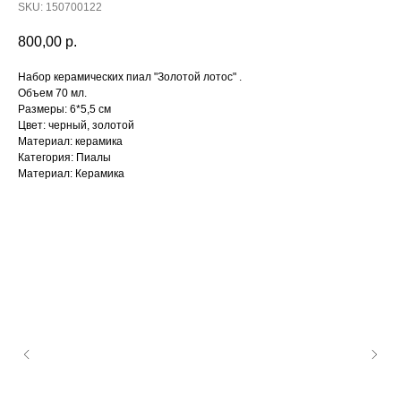
SKU:
150700122
800,00
р.
Набор керамических пиал "Золотой лотос" .
Объем 70 мл.
Размеры: 6*5,5 см
Цвет: черный, золотой
Материал: керамика
Категория: Пиалы
Материал: Керамика