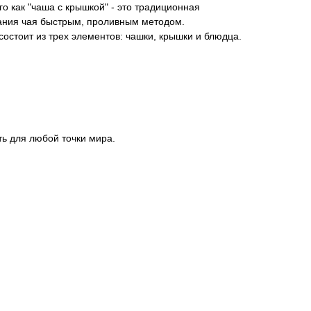
го как "чаша с крышкой" - это традиционная
вания чая быстрым, проливным методом.
состоит из трех элементов: чашки, крышки и блюдца.
ть для любой точки мира.