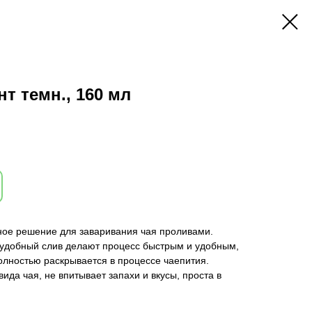
т темн., 160 мл
ное решение для заваривания чая проливами.
удобный слив делают процесс быстрым и удобным,
олностью раскрывается в процессе чаепития.
ида чая, не впитывает запахи и вкусы, проста в