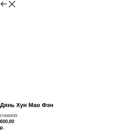
Дянь Хун Мао Фэн
CH000035
600,00
р.