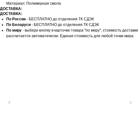
Материал: Полимерная смола
ДОСТАВКА:
ДОСТАВКА:
По России
- БЕСПЛАТНО до отделения ТК СДЭК
По Беларуси
- БЕСПЛАТНО до отделения ТК СДЭК
По миру
- выбери кнопку в карточке товара "по миру", стоимость доставки
рассчитается автоматически. Единая стоимость для любой точки мира.