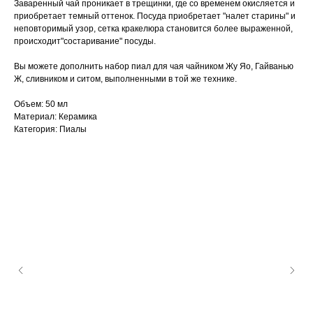
Заваренный чай проникает в трещинки, где со временем окисляется и
приобретает темный оттенок. Посуда приобретает "налет старины" и
неповторимый узор, сетка кракелюра становится более выраженной,
происходит"состаривание" посуды.
Вы можете дополнить набор пиал для чая чайником Жу Яо, Гайванью
Ж, сливником и ситом, выполненными в той же технике.
Объем: 50 мл
Материал: Керамика
Категория: Пиалы