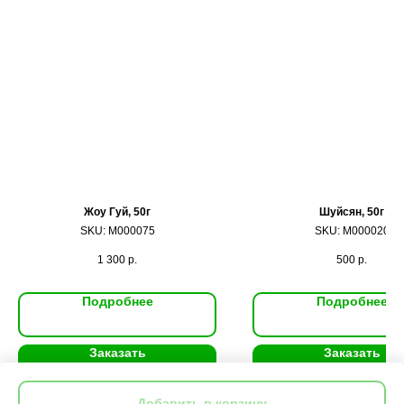
Жоу Гуй, 50г
Шуйсян, 50г
SKU:
M000075
SKU:
M000020
1 300
р.
500
р.
Подробнее
Подробнее
Заказать
Заказать
Добавить в корзину