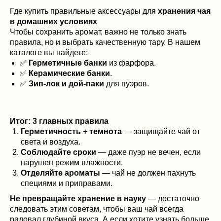
Где купить правильные аксессуары для
хранения чая
в домашних условиях
Чтобы сохранить аромат, важно не только знать
правила, но и выбрать качественную тару. В нашем
каталоге вы найдете:
✅
Герметичные банки
из фарфора.
✅
Керамические банки
.
✅
Зип-лок и дой-паки
для пуэров.
Итог: 3 главных правила
Герметичность + темнота
— защищайте чай от
света и воздуха.
Соблюдайте сроки
— даже пуэр не вечен, если
нарушен режим влажности.
Отделяйте ароматы
— чай не должен пахнуть
специями и приправами.
Не превращайте хранение в науку
— достаточно
следовать этим советам, чтобы ваш чай всегда
радовал глубиной вкуса. А если хотите узнать больше