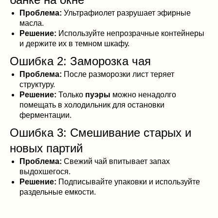
Проблема:
Ультрафиолет разрушает эфирные
масла.
Решение:
Используйте непрозрачные контейнеры
и держите их в темном шкафу.
Ошибка 2: Заморозка чая
Проблема:
После разморозки лист теряет
структуру.
Решение:
Только
пуэры
можно ненадолго
помещать в холодильник для остановки
ферментации.
Ошибка 3: Смешивание старых и
новых партий
Проблема:
Свежий чай впитывает запах
выдохшегося.
Решение:
Подписывайте упаковки и используйте
раздельные емкости.